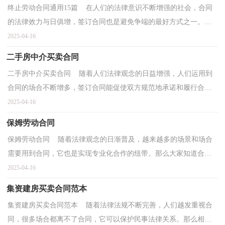
终止劳动合同通用15篇 在人们的法律意识不断增强的社会，合同
的法律效力与日俱增，签订合同也是避免争端的最好方式之一。拟
定合同的注意事项有许多，你确定会写吗？下面是小编帮...
2025-04-16
二手房中介买卖合同
二手房中介买卖合同 随着人们法律观念的日益增强，人们运用到
合同的场合不断增多，签订合同能促使双方规范地承诺和履行合
作。你所见过的合同是什么样的呢？以下是小编帮大家整...
2025-04-16
保姆劳动合同
保姆劳动合同 随着法律观念的日渐普及，越来越多的场景和场合
需要用到合同，它也是实现专业化合作的纽带。那么大家知道合同
的格式吗？以下是小编收集整理的保姆劳动合同，供大家...
2025-04-16
集资建房买卖合同范本
集资建房买卖合同范本 随着法律法规不断完善，人们越发重视合
同，很多场合都离不了合同，它可以保护民事法律关系。那么相关