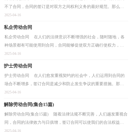
不了合同，合同的签订是对双方之间权利义务的最好规范。那么合
同书的格式，你掌握了吗？下面是小编收集整理的劳动变更...
2025-04-16
私企劳动合同
私企劳动合同 在人们的法律意识不断增强的社会，随时随地，各
种场景都有可能使用到合同，合同能够促使双方正确行使权力，严
格履行义务。那么常见的合同书是什么样的呢？下面是小编...
2025-04-16
护士劳动合同
护士劳动合同 在人们愈发重视契约的社会中，人们运用到合同的
场合不断增多，签订合同是减少和防止发生争议的重要措施。那么
制定合同书有什么需要注意的呢？以下是小编帮大家整...
2025-04-16
解除劳动合同(集合15篇)
解除劳动合同(集合15篇) 随着法律法规不断完善，人们越发重视合
同，合同的法律效力与日俱增，签订合同可以使我们的合法权益得
到法律的保障。那么我们拟定合同的时候需要注意什...
2025-04-16