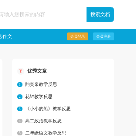
秀作文
会员登录
会员注册
优秀文章
Y
趵突泉教学反思
1
花钟教学反思
2
《小小的船》教学反思
3
高二政治教学反思
4
二年级语文教学反思
5