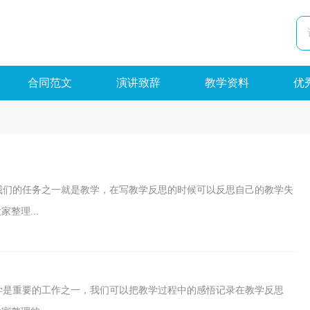
合同范文
演讲致辞
教学资料
优
我们的任务之一就是教学，在写教学反思的时候可以反思自己的教学失
整理...
学是重要的工作之一，我们可以把教学过程中的感悟记录在教学反思