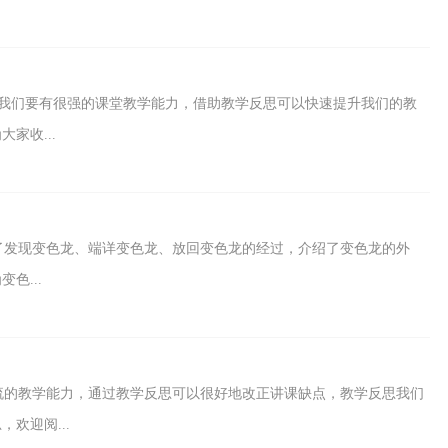
我们要有很强的课堂教学能力，借助教学反思可以快速提升我们的教
家收...
了发现变色龙、端详变色龙、放回变色龙的经过，介绍了变色龙的外
色...
流的教学能力，通过教学反思可以很好地改正讲课缺点，教学反思我们
欢迎阅...