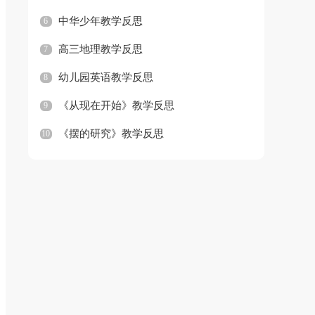
中华少年教学反思
6
高三地理教学反思
7
幼儿园英语教学反思
8
《从现在开始》教学反思
9
《摆的研究》教学反思
10