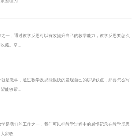
整理的...
作之一，通过教学反思可以有效提升自己的教学能力，教学反思要怎么
藏。掌...
一就是教学，通过教学反思能很快的发现自己的讲课缺点，那要怎么写
能够帮...
教学是我们的工作之一，我们可以把教学过程中的感悟记录在教学反思
家收...