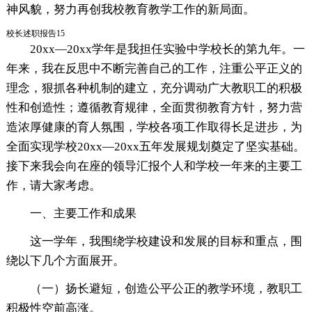
神风貌，努力再创我校教育教学工作的新局面。
校长述职报告15
20xx—20xx学年是我担任实验中学校长的第九年。一
年来，我在反思中不断完善自己的工作，注重公平正义的
理念，狠抓各种机制的建立，充分调动广大教职工的积极
性和创造性；遵循教育规律，全面贯彻教育方针，努力营
造浓厚健康的育人氛围，学校各项工作取得长足进步，为
全面实现学校20xx—20xx五年发展规划奠定了坚实基础。
接下来我会向在座的领导汇报个人和学校一年来的主要工
作，请大家考虑。
一、主要工作和成果
这一学年，我围绕学校建设和发展的目标和重点，围
绕以下几个方面展开。
（一）扬长避短，创造公平公正的教学环境，教职工
积极性空前高涨。