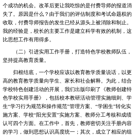
个成功的机会。改革后更让我吃惊的是付费导师的报道消
失了。原因是什么？由于我们的评估制度和考试命题权的
收取，付费导师报告的发生已经从源头上被消除和制止。
我的经验是，校长的主要工作是建立科学有效的机制，这
比思想工作有用得多。
（二）引进实用工作手册，打造特色学校教师队伍，
坚持提高教育质量。
归根结底，一个学校应该以教育教学质量说话，以更
高的教育教学质量向学生、家长和社会解释。为此，结合
学校特色创建活动的开展，我们出版印刷了《教师创建特
色学校实用手册》，包括校本教研活动管理实施细则、学
生“学习行为规范和操作规范”管理方案、“学困生”转化实
施方案、学校“阳光安置”实施方案、教师分工考核和成绩
认可四个方面。在工作中，首先，教师密切关注手册内容
的学习，做到思想认识高度统一；其次，成立了相应的组