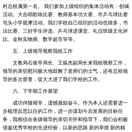
村总校属第一名。 我们参加上级组织的集体活动有：创城
活动。大合唱歌咏比赛、教师基本功大赛、市乒乓球比赛
屯头小学观摩活动。我们学校自己组织的活动也很多，书
法比赛、三好学生评选、乒乓球进课堂、礼仪班级文化评
比、金秋实物展、数学超市等等。
五、上级领导视察我校工作
文教局石俊亭局长、王振杰副局长来我校视察工作，
领导的亲切慰问极大地鼓舞了老师们的士气，还有总校领
导的多次督查，促大大进了我们学校的工作。
六、下学期工作展望
成功伴随艰辛，遗憾激励奋斗。作为本人还需要进一
步梳理反思以往的工作，进一步谋划今后发展的目标任
务，我相信在各级领导的亲切关怀和指导下，我们会积极
借鉴优秀学校的先进经验，以新的思路 新的举措 新的精