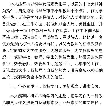
本人能坚持以科学发展观为指导，以党的十七大精神
为指针，自觉遵守《阜阳市中小学教师十不准》。作为学
校一员，无论是学习还是做人，对其他人要求做到的，我
首先做到，在工作方面，我做到顾全大局，勇挑重担，并
且做到;干一项工作就对一项工作负责。工作中不徇私情，
严格自律，廉洁奉公，严以律己，宽以待人。处处以一名
优秀党员的标准严格要求自我，以优秀教师的标准激励自
我，牢固树立为学生服务、为教师服务、为学校服务的思
想、一切以学校、教师、学生的利益为重，热爱党的教育
事业，热爱教师、热爱学生，兢兢业业。几年来的工作，
无论成绩大小，我都尽了自我的努力，没有辜负xx校长的
重托，没有辜负全体教职工的信任。
二、业务素质上，坚持学习，更新观念，讲求实效。
本人能牢固树立不断学习的思想，把学习作为一种政
治职责，作为提高自我思想素质、业务素质的重要途径，