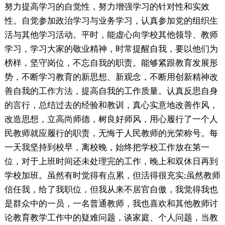
努力提高学习的自觉性，努力增强学习的针对性和实效
性。自觉参加政治学习与业务学习，认真参加党的组织生
活与其他学习活动。平时，能虚心向学校其他领导、教师
学习，学习大家的敬业精神，时常提醒自我，要以他们为
榜样，坚守岗位，不忘自我的职责。能够紧跟教育发展形
势，不断学习教育的新思想、新观念，不断用创新精神改
善自我的工作方法，提高自我的工作质量。认真反思自身
的言行，总结过去的经验和教训，真心实意地改善作风，
改造思想，立高尚师德，树良好师风，用心履行了一个人
民教师就应履行的职责，无悔于人民教师的光荣称号。每
一天我坚持到校早，离校晚，始终把学校工作放在第一
位，对于上班时间还未处理完的工作，晚上和双休日再到
学校加班。虽然有时觉得有点累，但活得很充实;虽然教师
信任我，给了我职位，但我从来不居官自傲，我觉得我也
是群众中的一员，一名普通教师，我也喜欢和其他教师讨
论教育教学工作中的疑难问题，谈家庭、个人问题，当教