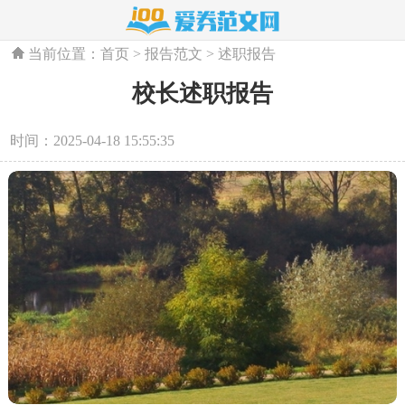
当前位置：
首页
>
报告范文
>
述职报告
校长述职报告
时间：2025-04-18 15:55:35