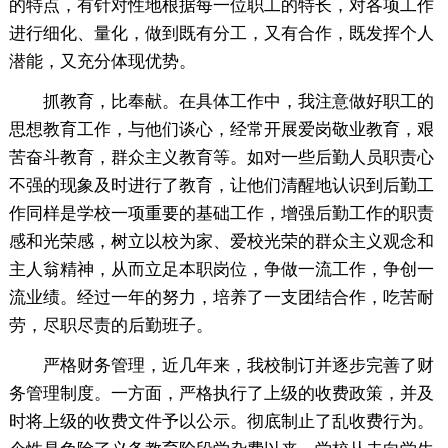
的特点，有针对性地根据每一位职工的特长，对各项工作
进行细化、量化，做到既有分工，又有合作，既发挥个人
潜能，又充分体现优势。
抓教育，比奉献。在具体工作中，我注意做好职工的
思想教育工作，与他们谈心，经常开展爱岗敬业教育，艰
苦奋斗教育，群众主义教育等。如对一些后勤人员职责心
不强的现象及时进行了教育，让他们清醒地认识到后勤工
作同样是学校一项重要的基础工作，增强后勤工作的职责
感和光荣感，树立以校为家、爱校光荣的群众主义观念和
主人翁精神，从而立足本职岗位，争做一流工作，争创一
流业绩。经过一年的努力，培养了一支团结合作，吃苦耐
劳，尽职尽责的后勤班子。
严格财务管理，近几年来，我校制订并逐步完善了财
务管理制度。一方面，严格执行了上级的收费政策，并及
时将上级的收费文件予以公示。彻底制止了乱收费行为。