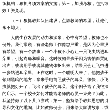
织机构，狠抓各项方案的实施；第三，加强考核，包括绩
效工资兑现。
（三）狠抓教师队伍建设，点燃教师的希望，让他们
永不熄灭。
人的生存发展的动力和源泉，心中有希望，教师也不
例外。我们常说，有些老师工作倦怠严重，是因为心里没
有希望。有一个故事：一个小孩不小心让一只飞虫钻进耳
朵里，引起疼痛和噪音。这时候如果孩子因为害怕而哭闹
出声，或者用手或者其他物体抠出来，结果只会让飞虫进
一步钻进耳朵里。正在这时，一个聪明人来了。他把孩子
领到黑暗的地方，拿来手电筒照孩子的耳朵。很快，小飞
虫就把灯开了，飞出了孩子的耳朵。这个例子给了我很深
的启示。一个校长如何才能给老师的心灵一束光？为此，
我坚持做了以下几点尝试：第一，坚持给予教师思想的引
导和文化的熏陶。比如教师例会，用来给大家讲故事，或