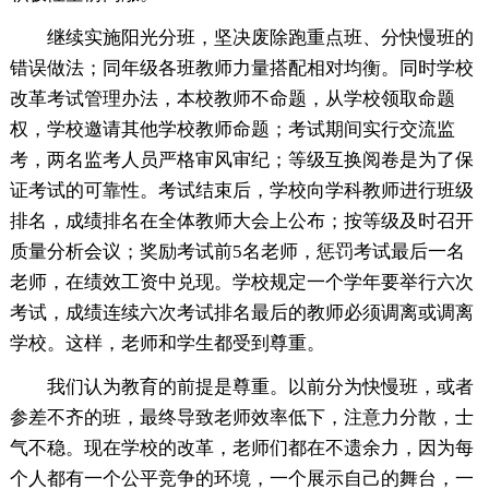
继续实施阳光分班，坚决废除跑重点班、分快慢班的
错误做法；同年级各班教师力量搭配相对均衡。同时学校
改革考试管理办法，本校教师不命题，从学校领取命题
权，学校邀请其他学校教师命题；考试期间实行交流监
考，两名监考人员严格审风审纪；等级互换阅卷是为了保
证考试的可靠性。考试结束后，学校向学科教师进行班级
排名，成绩排名在全体教师大会上公布；按等级及时召开
质量分析会议；奖励考试前5名老师，惩罚考试最后一名
老师，在绩效工资中兑现。学校规定一个学年要举行六次
考试，成绩连续六次考试排名最后的教师必须调离或调离
学校。这样，老师和学生都受到尊重。
我们认为教育的前提是尊重。以前分为快慢班，或者
参差不齐的班，最终导致老师效率低下，注意力分散，士
气不稳。现在学校的改革，老师们都在不遗余力，因为每
个人都有一个公平竞争的环境，一个展示自己的舞台，一