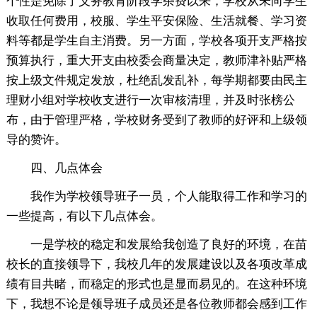
个性是免除了义务教育阶段学杂费以来，学校从未向学生
收取任何费用，校服、学生平安保险、生活就餐、学习资
料等都是学生自主消费。另一方面，学校各项开支严格按
预算执行，重大开支由校委会商量决定，教师津补贴严格
按上级文件规定发放，杜绝乱发乱补，每学期都要由民主
理财小组对学校收支进行一次审核清理，并及时张榜公
布，由于管理严格，学校财务受到了教师的好评和上级领
导的赞许。
四、几点体会
我作为学校领导班子一员，个人能取得工作和学习的
一些提高，有以下几点体会。
一是学校的稳定和发展给我创造了良好的环境，在苗
校长的直接领导下，我校几年的发展建设以及各项改革成
绩有目共睹，而稳定的形式也是显而易见的。在这种环境
下，我想不论是领导班子成员还是各位教师都会感到工作