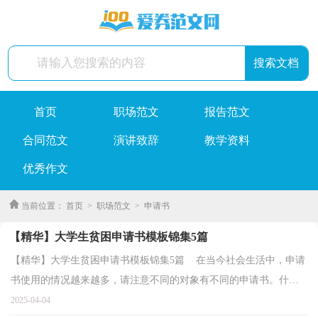
首页
职场范文
报告范文
合同范文
演讲致辞
教学资料
优秀作文
当前位置：
首页
>
职场范文
>
申请书
【精华】大学生贫困申请书模板锦集5篇
【精华】大学生贫困申请书模板锦集5篇 在当今社会生活中，申请
书使用的情况越来越多，请注意不同的对象有不同的申请书。什么
样的申请书才是合理的呢？下面是小编整理的大学生...
2025-04-04