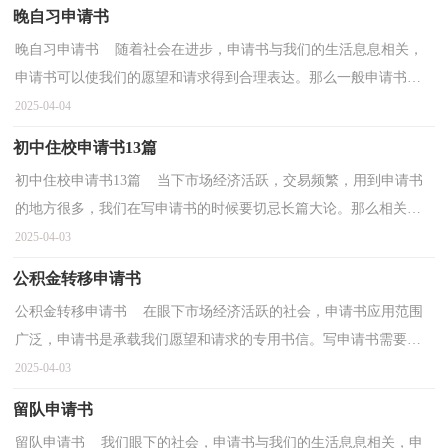
晚自习申请书
晚自习申请书 随着社会在进步，申请书与我们的生活息息相关，
申请书可以使我们的愿望和请求得到合理表达。那么一般申请书是
怎么写的呢？以下是小编帮大家整理的晚自习申请书，仅...
2025-04-04
初中住校申请书13篇
初中住校申请书13篇 当下市场经济活跃，交易频繁，用到申请书
的地方很多，我们在写申请书的时候要切忌长篇大论。那么相关的
申请书到底怎么写呢？以下是小编为大家收集的初中住校...
2025-04-03
公积金转移申请书
公积金转移申请书 在眼下市场经济活跃的社会，申请书应用范围
广泛，申请书是承载我们愿望和请求的专用书信。写申请书需要注
意哪些问题呢？下面是小编为大家整理的公积金转移申...
2025-04-03
留队申请书
留队申请书 我们眼下的社会，申请书与我们的生活息息相关，申