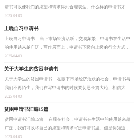
请书可以使我们的愿望和请求得到合理表达。什么样的申请书才是
合理的呢？下面是小编为大家整理的留队申请书，欢迎大...
2025-04-03
上晚自习申请书
上晚自习申请书 当下市场经济活跃，交易频繁，申请书在生活中
的使用越来越广泛，写作层面上，申请书下级向上级的行文方式。
相信大家又在为写申请书犯愁了吧！下面是小编为大家整理...
2025-04-03
关于大学生的贫困申请书
关于大学生的贫困申请书 在眼下市场经济活跃的社会，申请书与
我们不再陌生，我们在写申请书的时候要切忌长篇大论。相信大家
又在为写申请书犯愁了吧！下面是小编为大家整理的关...
2025-04-03
贫困申请书汇编15篇
贫困申请书汇编15篇 在现在社会，申请书在生活中的使用越来越
广泛，我们可以将自己的愿望和请求写进申请书里。但是你知道怎
样才能写的好吗？以下是小编整理的贫困申请书，欢迎大...
2025-04-03