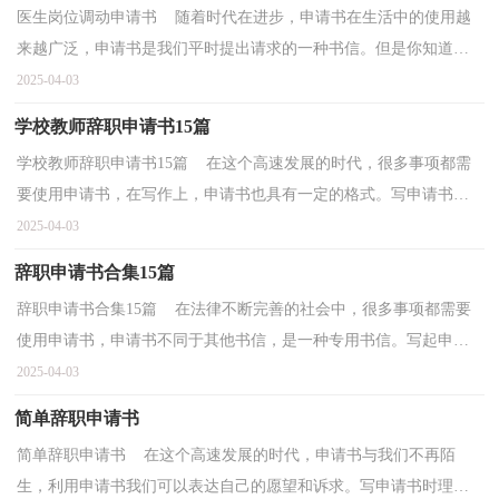
医生岗位调动申请书 随着时代在进步，申请书在生活中的使用越
来越广泛，申请书是我们平时提出请求的一种书信。但是你知道怎
样才能写的好吗？以下是小编精心整理的医生岗位调动...
2025-04-03
学校教师辞职申请书15篇
学校教师辞职申请书15篇 在这个高速发展的时代，很多事项都需
要使用申请书，在写作上，申请书也具有一定的格式。写申请书时
理由总是不够充分？以下是小编精心整理的学校教师辞职...
2025-04-03
辞职申请书合集15篇
辞职申请书合集15篇 在法律不断完善的社会中，很多事项都需要
使用申请书，申请书不同于其他书信，是一种专用书信。写起申请
书来就毫无头绪？以下是小编收集整理的辞职申请书，仅供...
2025-04-03
简单辞职申请书
简单辞职申请书 在这个高速发展的时代，申请书与我们不再陌
生，利用申请书我们可以表达自己的愿望和诉求。写申请书时理由