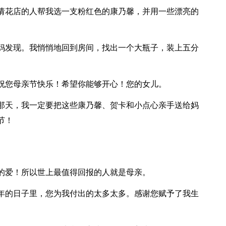
请花店的人帮我选一支粉红色的康乃馨，并用一些漂亮的
妈发现。我悄悄地回到房间，找出一个大瓶子，装上五分
祝您母亲节快乐！希望你能够开心！您的女儿。
那天，我一定要把这些康乃馨、贺卡和小点心亲手送给妈
节！
的爱！所以世上最值得回报的人就是母亲。
6年的日子里，您为我付出的太多太多。感谢您赋予了我生