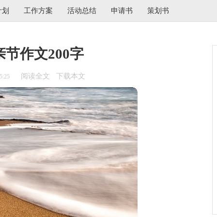
计划
工作方案
活动总结
申请书
策划书
节作文200字
阅读全文
下载本文
5:25