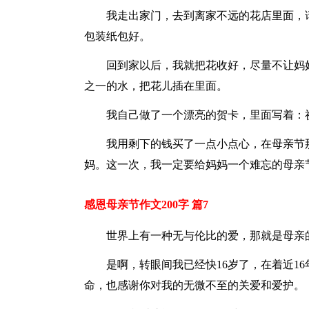
我走出家门，去到离家不远的花店里面，
包装纸包好。
回到家以后，我就把花收好，尽量不让妈
之一的水，把花儿插在里面。
我自己做了一个漂亮的贺卡，里面写着：
我用剩下的钱买了一点小点心，在母亲节
妈。这一次，我一定要给妈妈一个难忘的母亲
感恩母亲节作文200字 篇7
世界上有一种无与伦比的爱，那就是母亲
是啊，转眼间我已经快16岁了，在着近1
命，也感谢你对我的无微不至的关爱和爱护。