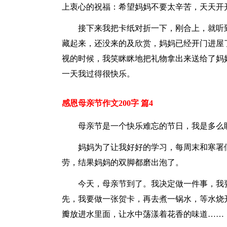
上衷心的祝福：希望妈妈不要太辛苦，天天开
接下来我把卡纸对折一下，刚合上，就听
藏起来，还没来的及欣赏，妈妈已经开门进屋
视的时候，我笑眯眯地把礼物拿出来送给了妈
一天我过得很快乐。
感恩母亲节作文200字 篇4
母亲节是一个快乐难忘的节日，我是多么
妈妈为了让我好好的学习，每周末和寒署
劳，结果妈妈的双脚都磨出泡了。
今天，母亲节到了。我决定做一件事，我
先，我要做一张贺卡，再去煮一锅水，等水烧
瓣放进水里面，让水中荡漾着花香的味道……