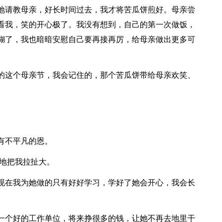
地请教母亲，好长时间过去，我才将苦瓜饼煎好。母亲尝
看我，笑的开心极了。我没有想到，自己的第一次做饭，
糊了，我也暗暗安慰自己要再接再厉，给母亲做出更多可
的这个母亲节，我会记住的，那个苦瓜饼带给母亲欢笑、
有不平凡的恩。
尿地把我拉扯大。
现在我为她做的只有好好学习，学好了她会开心，我会长
一个好的工作单位，将来挣很多的钱，让她不再去地里干