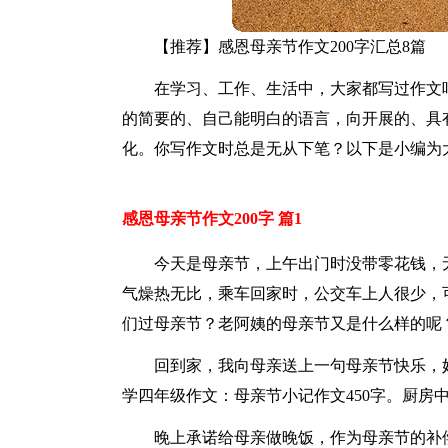
【推荐】感恩母亲节作文200字汇总8篇
在学习、工作、生活中，大家都写过作文
的简要的、自己能明白的语言，向开展的、具
化。你写作文时总是无从下笔？以下是小编为大
感恩母亲节作文200字 篇1
今天是母亲节，上午出门时没带零花钱，
气燥热无比，乘车回家时，公交车上人很少，
们过母亲节？老阿姨的母亲节又是什么样的呢
回到家，我向母亲送上一句母亲节快乐，
学四年级作文：母亲节小记作文450字。厨房
晚上承诺给母亲做晚饭，作为母亲节的补