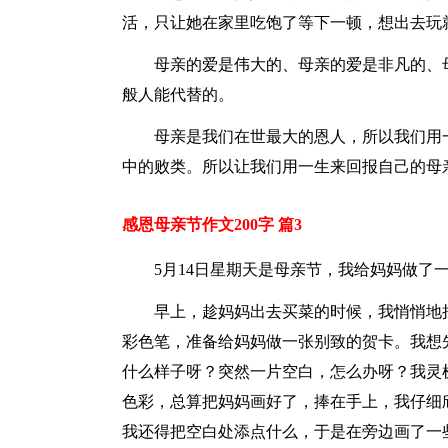
活，只让她在家里吃饱了等下一顿，想出去玩
母亲的爱是伟大的、母亲的爱是非凡的、
般人能代替的。
母亲是我们在世最大的恩人，所以我们用
中的败类。所以让我们用一生来回报自己的母亲
感恩母亲节作文200字 篇3
5月14日星期天是母亲节，我给妈妈做了
早上，趁妈妈出去买菜的时候，我悄悄地
彩色笔，准备给妈妈做一张别致的贺卡。我想
什么样子呀？突然一片空白，怎么办呀？我灵
色彩，总算把妈妈画好了，捧在手上，我仔细
我还得把空白处添点什么，于是在旁边画了一