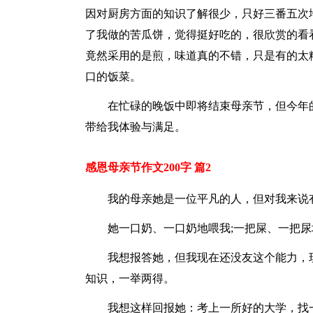
因对厨房方面的知识了解很少，只好三番五次
了我做的苦瓜饼，觉得挺好吃的，很欣赏的看
竟然采用的是煎，味道真的不错，只是有的太
口的饭菜。
在忙碌的晚饭中即将结束母亲节，但今年
带给我体验与满足。
感恩母亲节作文200字 篇2
我的母亲她是一位平凡的人，但对我来说
她一口奶、一口奶地喂我;一把屎、一把
我想报答她，但我现在还没友这个能力，
知识，一举两得。
我想这样回报她：考上一所好的大学，找