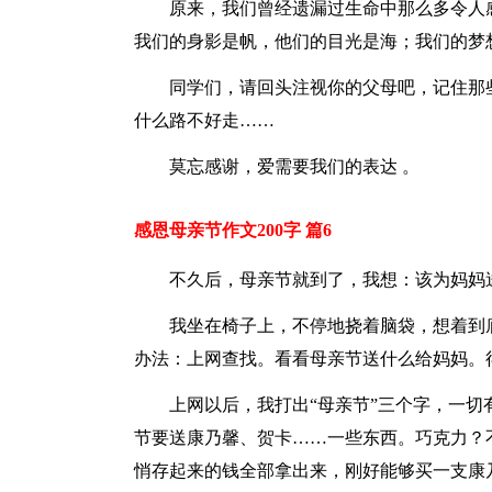
原来，我们曾经遗漏过生命中那么多令人
我们的身影是帆，他们的目光是海；我们的梦
同学们，请回头注视你的父母吧，记住那
什么路不好走……
莫忘感谢，爱需要我们的表达 。
感恩母亲节作文200字 篇6
不久后，母亲节就到了，我想：该为妈妈
我坐在椅子上，不停地挠着脑袋，想着到
办法：上网查找。看看母亲节送什么给妈妈。
上网以后，我打出“母亲节”三个字，一
节要送康乃馨、贺卡……一些东西。巧克力？
悄存起来的钱全部拿出来，刚好能够买一支康