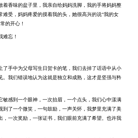
散着香味的盆子里，我亲自给妈妈洗脚，我的手将妈妈整
常难受，妈妈疼爱的摸着我的头，她很高兴的说“我的女
非常的开心！
我难忘！
止了手中为父母写生日贺卡的笔，我们去掉了话语中从小
见。我们错误地认为这就是独立和成熟，这才是坚强与矜
。
它敏感到一个眼神，一次抬眉，一个点头，我们心中漾满
视到了一个微笑，一句鼓励，一声关怀，我梦里充满了美
出，一次奖励，一张证书，我们眼前充满了希望。也许我