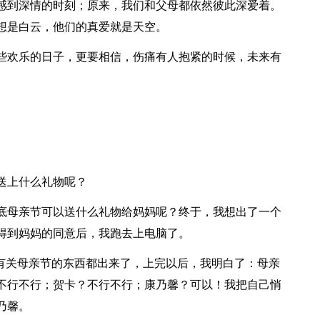
感到深情的时刻；原来，我们和父母都依然彼此深爱着。
想是白云，他们的真爱就是天空。
些欢乐的日子，更要相信，伤痛有人抱紧的时候，未来有
送上什么礼物呢？
底母亲节可以送什么礼物给妈妈呢？终于，我想出了一个
得到妈妈的同意后，我跑去上电脑了。
切有关母亲节的东西都出来了，上完以后，我明白了：母亲
不行不行；贺卡？不行不行；康乃馨？可以！我把自己悄
乃馨。