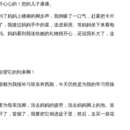
开心心的！您的儿子康康。
到了妈妈上楼梯的脚步声，我倒吸了一口气，赶紧把卡片
了，我接过妈妈手中的菜，送进厨房。等妈妈坐下来看电
妈。妈妈看到我送给她的礼物很开心，还说我长大了，这
盼望它的到来啊！
假都为我报补习班东奔西跑，今天仍然是为我的学习而操
要为母亲洗脚，洗去妈妈的疲劳，洗去妈妈脚上的泡。首
开了，冒烟了，我要把它倒进盆子里，然后，去买一袋花