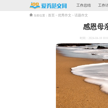
工作总结
工作
首页
优秀作文
话题作文
当前位置：
>
>
感恩母亲
时间：2024-04-18 10:0