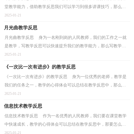
堂教学能力，借助教学反思我们可以学习到很多讲课技巧，那么优
秀的教学反思是什么样的呢？下面是小编精心整理的个人...
2025-01-21
月光曲教学反思
月光曲教学反思 身为一名刚到岗的人民教师，我们的工作之一就
是教学，写教学反思可以快速提升我们的教学能力，那么写教学反
思需要注意哪些问题呢？以下是小编为大家收集的月光曲...
2025-01-21
《一次比一次有进步》的教学反思
《一次比一次有进步》的教学反思 身为一位优秀的老师，教学是
我们的任务之一，教学的心得体会可以总结在教学反思中，那么大
家知道正规的教学反思怎么写吗？下面是小编精心整理的...
2025-01-21
信息技术教学反思
信息技术教学反思 作为一名优秀的人民教师，我们要在课堂教学
中快速成长，教学的心得体会可以总结在教学反思中，那要怎么写
好教学反思呢？以下是小编为大家收集的信息技术教学反...
2025-01-21