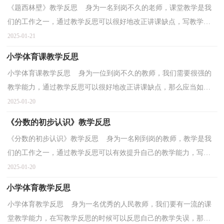
《题西林壁》教学反思 身为一名到岗不久的老师，课堂教学是我
们的工作之一，通过教学反思可以很好地改正讲课缺点，写教学反
思需要注意哪些格式呢？以下是小编为大家整理的《题西...
2025-01-21
小学体育课教学反思
小学体育课教学反思 身为一位到岗不久的教师，我们需要很强的
教学能力，通过教学反思可以很好地改正讲课缺点，那么应当如何
写教学反思呢？下面是小编收集整理的小学体育课教学反...
2025-01-20
《分数的初步认识》教学反思
《分数的初步认识》教学反思 身为一名刚到岗的教师，教学是我
们的工作之一，通过教学反思可以有效提升自己的教学能力，写教
学反思需要注意哪些格式呢？以下是小编帮大家整理的《...
2025-01-20
小学体育教学反思
小学体育教学反思 身为一名优秀的人民教师，我们要有一流的课
堂教学能力，在写教学反思的时候可以反思自己的教学失误，那么