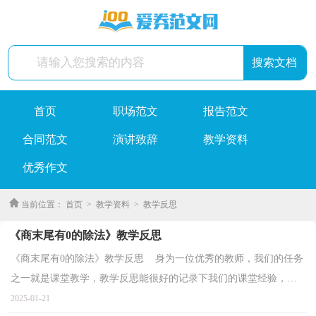
首页
职场范文
报告范文
合同范文
演讲致辞
教学资料
优秀作文
当前位置：
首页
>
教学资料
>
教学反思
《商末尾有0的除法》教学反思
《商末尾有0的除法》教学反思 身为一位优秀的教师，我们的任务
之一就是课堂教学，教学反思能很好的记录下我们的课堂经验，那
么问题来了，教学反思应该怎么写？以下是小编整理的《...
2025-01-21