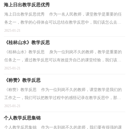
海上日出教学反思优秀
海上日出教学反思优秀 作为一名人民教师，课堂教学是重要的任
务之一，教学的心得体会可以总结在教学反思中，我们该怎么去写
教学反思呢？以下是小编收集整理的海上日出教学反思优...
2025-01-21
《桂林山水》教学反思
《桂林山水》教学反思 身为一位到岗不久的教师，教学是重要的
任务之一，通过教学反思可以有效提升自己的课堂经验，我们该怎
么去写教学反思呢？下面是小编整理的《桂林山水》教学...
2025-01-21
《称赞》教学反思
《称赞》教学反思 作为一位到岗不久的教师，课堂教学是我们的
工作之一，我们可以把教学过程中的感悟记录在教学反思中，那么
大家知道正规的教学反思怎么写吗？以下是小编为大家整...
2025-01-21
个人教学反思集锦
个人教学反思集锦 作为一名到岗不久的老师，我们要有很强的课