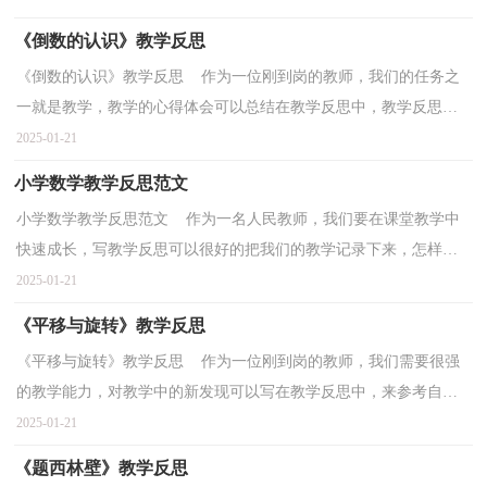
《倒数的认识》教学反思
《倒数的认识》教学反思 作为一位刚到岗的教师，我们的任务之
一就是教学，教学的心得体会可以总结在教学反思中，教学反思应
该怎么写呢？以下是小编为大家整理的《倒数的认识》教...
2025-01-21
小学数学教学反思范文
小学数学教学反思范文 作为一名人民教师，我们要在课堂教学中
快速成长，写教学反思可以很好的把我们的教学记录下来，怎样写
教学反思才更能起到其作用呢？下面是小编整理的小学数...
2025-01-21
《平移与旋转》教学反思
《平移与旋转》教学反思 作为一位刚到岗的教师，我们需要很强
的教学能力，对教学中的新发现可以写在教学反思中，来参考自己
需要的教学反思吧！以下是小编为大家整理的《平移与旋...
2025-01-21
《题西林壁》教学反思